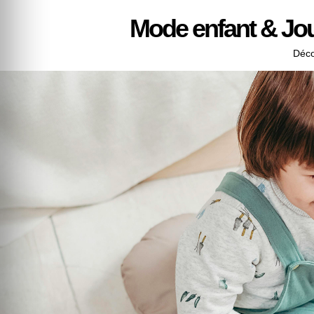
Mode enfant & Jo
Déco