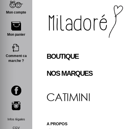
Mon compte
Mon panier
BOUTIQUE
Comment ca
marche ?
NOS MARQUES
Infos légales
A PROPOS
CGV