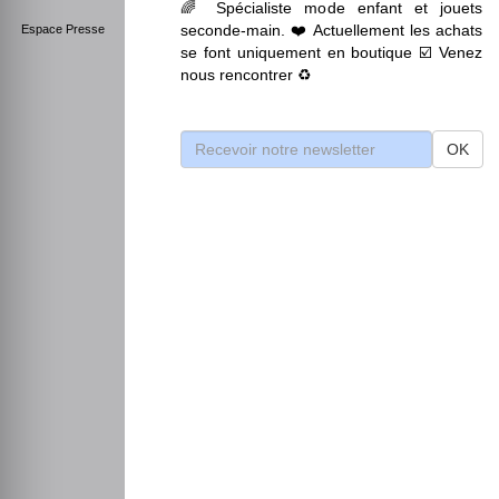
🌈 Spécialiste mode enfant et jouets
seconde-main. ❤️ Actuellement les achats
Espace Presse
se font uniquement en boutique ☑️ Venez
nous rencontrer ♻️
OK