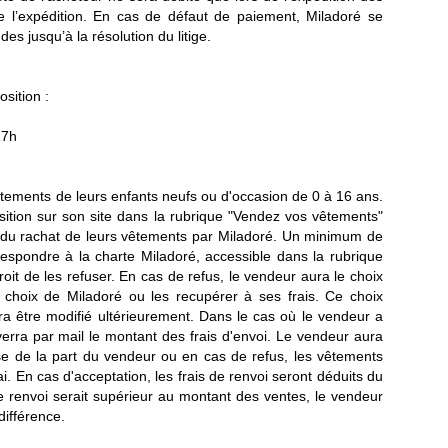
 l’expédition. En cas de défaut de paiement, Miladoré se
s jusqu’à la résolution du litige.
sition :
17h
vêtements de leurs enfants neufs ou d'occasion de 0 à 16 ans.
sition sur son site dans la rubrique "Vendez vos vêtements"
 du rachat de leurs vêtements par Miladoré. Un minimum de
respondre à la charte Miladoré, accessible dans la rubrique
t de les refuser. En cas de refus, le vendeur aura le choix
choix de Miladoré ou les recupérer à ses frais. Ce choix
ra être modifié ultérieurement. Dans le cas où le vendeur a
erra par mail le montant des frais d'envoi. Le vendeur aura
se de la part du vendeur ou en cas de refus, les vêtements
. En cas d'acceptation, les frais de renvoi seront déduits du
 renvoi serait supérieur au montant des ventes, le vendeur
différence.