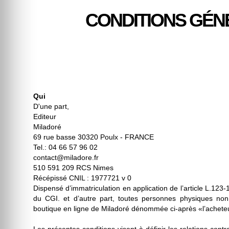
CONDITIONS GÉN
Qui
D'une part,
Editeur
Miladoré
69 rue basse 30320 Poulx - FRANCE
Tel.: 04 66 57 96 02
contact@miladore.fr
510 591 209 RCS Nimes
Récépissé CNIL : 1977721 v 0
Dispensé d’immatriculation en application de l’article L.12
du CGI. et d’autre part, toutes personnes physiques no
boutique en ligne de Miladoré dénommée ci-après «l’achete