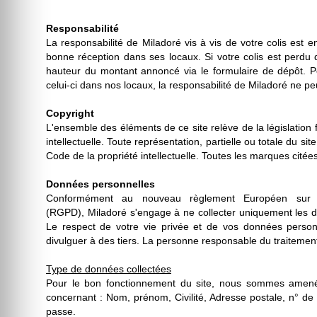
Responsabilité
La responsabilité de Miladoré vis à vis de votre colis est
bonne réception dans ses locaux. Si votre colis est perd
hauteur du montant annoncé via le formulaire de dépôt. Pou
celui-ci dans nos locaux, la responsabilité de Miladoré ne p
Copyright
L'ensemble des éléments de ce site relève de la législation fr
intellectuelle. Toute représentation, partielle ou totale du sit
Code de la propriété intellectuelle. Toutes les marques citées 
Données personnelles
Conformément au nouveau règlement Européen sur l
(RGPD), Miladoré s'engage à ne collecter uniquement les do
Le respect de votre vie privée et de vos données person
divulguer à des tiers. La personne responsable du traitemen
Type de données collectées
Pour le bon fonctionnement du site, nous sommes amen
concernant : Nom, prénom, Civilité, Adresse postale, n° de 
passe.