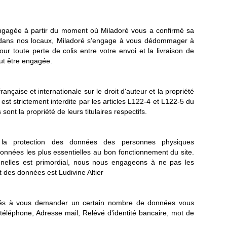
 engagée à partir du moment où Miladoré vous a confirmé sa
u dans nos locaux, Miladoré s’engage à vous dédommager à
r toute perte de colis entre votre envoi et la livraison de
eut être engagée.
ançaise et internationale sur le droit d'auteur et la propriété
e est strictement interdite par les articles L122-4 et L122-5 du
sont la propriété de leurs titulaires respectifs.
a protection des données des personnes physiques
nnées les plus essentielles au bon fonctionnement du site.
nelles est primordial, nous nous engageons à ne pas les
t des données est Ludivine Altier
és à vous demander un certain nombre de données vous
téléphone, Adresse mail, Relévé d'identité bancaire, mot de