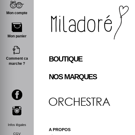
Mon compte
Mon panier
BOUTIQUE
Comment ca
marche ?
NOS MARQUES
Infos légales
A PROPOS
CGV