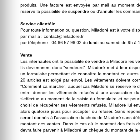
produits. Une facture est envoyée par mail au moment de
réserve la possibilité de suspendre ou d’annuler les commande
Service clientèle
Pour toute information ou question, Miladoré est à votre dispo
par mail à : contact@miladore.fr
par téléphone : 04 66 57 96 02 du lundi au samedi de 9h à 
Vente
Les internautes ont la possibilité de vendre à Miladoré les 
Ils deviennnent donc "vendeurs". Miladoré met à leur dispo
un formulaire permettant de connaître le montant en euros
20 articles est exigé par envoi. Les vêtements doivent cor
"Comment ca marche", auquel cas Miladoré se réserve le droi
entre donner les vêtements refusés à une association du 
s'effectue au moment de la saisie du formulaire et ne pour
choisi de récupérer ses vêtements refusés, Miladoré lui env
alors quatorze jours pour accepter ou refuser. Sans répon
seront donnés à l'association du choix de Miladoré sans délai
montant des ventes. Dans le cas où le montant des frais de
devra faire parvenir à Miladoré un chèque du montant de la 