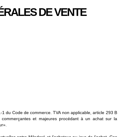
ÉRALES DE VENTE
3-1-1 du Code de commerce. TVA non applicable, article 293 B
n commerçantes et majeures procédant à un achat sur la
ur».