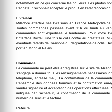
notamment en ce qui concerne les couleurs. Les photos sont p
L’acheteur reconnaît accepter le produit en l’état d’occasion,
Livraison
Miladoré effectue ses livraisons en France Métropolitain
Toutes commandes passées avant 11h du lundi au vendr
commandes sont expédiées le lendemain. Pour votre livra
l’interface Boxtal. Une fois le colis confié au prestataire, Mi
éventuels retards de livraisons ou dégradations de colis. Dès
port en Mondial Relais.
Commande
La commande ne peut être enregistrée sur le site de Miladoré q
s'engage à donner tous les renseignements nécessaires lo
téléphone, adresse mail). La confirmation de la commande 
L’ensemble des données fournies et la confirmation enreg
vaudra signature et acceptation des opérations effectuées. 
indiquée par l’acheteur, la confirmation de la commande e
numéro de suivi et la facture.
Retours