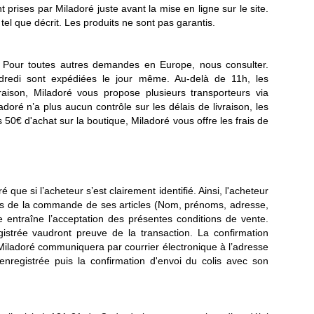
rises par Miladoré juste avant la mise en ligne sur le site.
 tel que décrit. Les produits ne sont pas garantis.
e. Pour toutes autres demandes en Europe, nous consulter.
edi sont expédiées le jour même. Au-delà de 11h, les
ison, Miladoré vous propose plusieurs transporteurs via
ladoré n’a plus aucun contrôle sur les délais de livraison, les
 50€ d'achat sur la boutique, Miladoré vous offre les frais de
ue si l’acheteur s’est clairement identifié. Ainsi, l'acheteur
rs de la commande de ses articles (Nom, prénoms, adresse,
entraîne l’acceptation des présentes conditions de vente.
istrée vaudront preuve de la transaction. La confirmation
Miladoré communiquera par courrier électronique à l’adresse
nregistrée puis la confirmation d'envoi du colis avec son