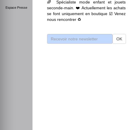
🌈 Spécialiste mode enfant et jouets
seconde-main. ❤️ Actuellement les achats
Espace Presse
se font uniquement en boutique ☑️ Venez
nous rencontrer ♻️
OK