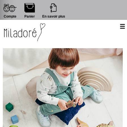
Compte
Panier
En savoir plus